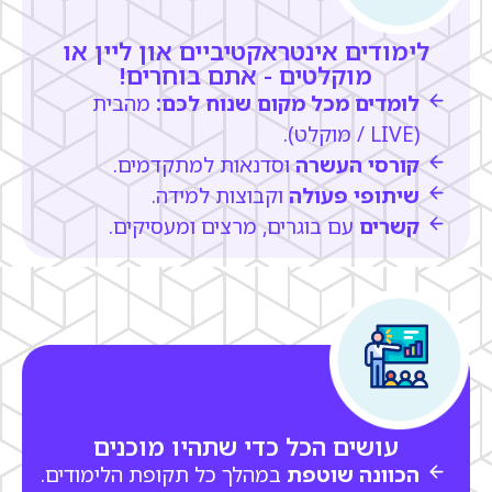
לימודים אינטראקטיביים און ליין או
מוקלטים - אתם בוחרים!
לומדים מכל מקום שנוח לכם:
מהבית
(LIVE / מוקלט).
קורסי העשרה
וסדנאות למתקדמים.
שיתופי פעולה
וקבוצות למידה.
קשרים
עם בוגרים, מרצים ומעסיקים.
עושים הכל כדי שתהיו מוכנים
הכוונה שוטפת
במהלך כל תקופת הלימודים.