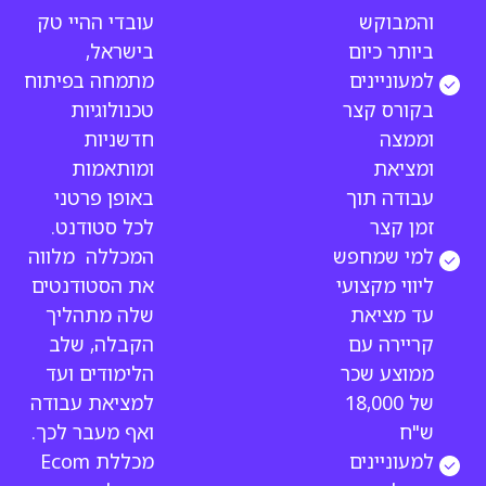
והמבוקש
עובדי ההיי טק
ביותר כיום
בישראל,
למעוניינים
מתמחה בפיתוח
בקורס קצר
טכנולוגיות
וממצה
חדשניות
ומציאת
ומותאמות
עבודה תוך
באופן פרטני
זמן קצר
לכל סטודנט.
למי שמחפש
המכללה מלווה
ליווי מקצועי
את הסטודנטים
עד מציאת
שלה מתהליך
קריירה עם
הקבלה, שלב
ממוצע שכר
הלימודים ועד
של 18,000
למציאת עבודה
ש"ח
ואף מעבר לכך.
למעוניינים
מכללת Ecom