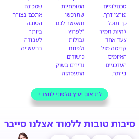
טכנולוגיים
המומחיות
שמכינה
פורצי דרך.
שתרכשו
אתכם בצורה
כך תוכלו
תאפשר לכם
הטובה
להיות תמיד
"לפרוץ
ביותר
צעד אחד
גבולות"
לעבודה
קדימה מול
ולפתח
בתעשייה.
האיומים
כישורים
העדכניים
נדירים בשוק
ביותר.
התעסוקה.
לתיאום יעוץ טלפוני לחצו
סיבות טובות ללמוד אצלנו סייבר