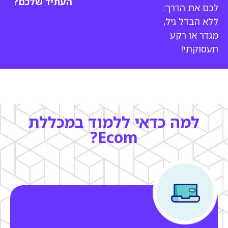
העתיד שלכם?
לכם את הדרך:
ללא הבדל גיל,
מגדר או רקע
תעסוקתי!
למה כדאי ללמוד במכללת
Ecom?