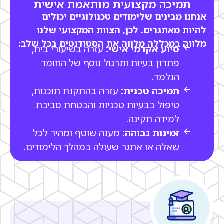
תמיכה מקצועית מותאמת אישית
אנחנו מבינים שלימודים טכנולוגיים יכולים
להיות מאתגרים. לכן, הצוות המקצועי שלנו
מלווה במכללה מלווה
את הסטודנטים בכל שלב:
סיוע אקדמי אישי:
עזרה בשיעורי בית,
פתרון בעיות ותרגול נוסף של החומר
הנלמד.
תמיכה טכנית:
עזרה בהתקנת תוכנות,
טיפול בבעיות טכניות והבטחת סביבת
למידה תקינה.
זמינות גבוהה:
מענה שוטף ומהיר לכל
שאלה או אתגר שעולה במהלך הלימודים.