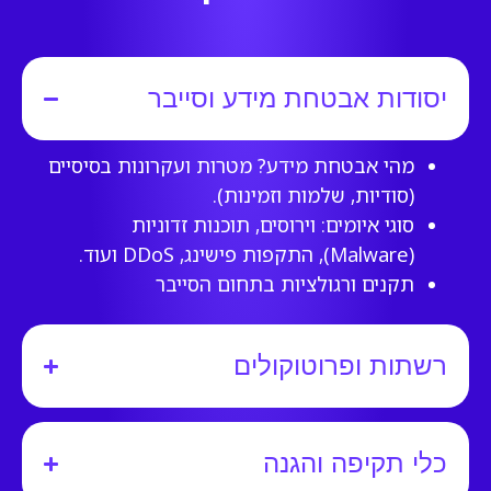
יסודות אבטחת מידע וסייבר
מהי אבטחת מידע? מטרות ועקרונות בסיסיים
(סודיות, שלמות וזמינות).
סוגי איומים: וירוסים, תוכנות זדוניות
(Malware), התקפות פישינג, DDoS ועוד.
תקנים ורגולציות בתחום הסייבר
רשתות ופרוטוקולים
כלי תקיפה והגנה